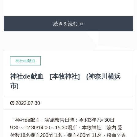
続きを読む ≫
神社de献血
神社de献血 [本牧神社] (神奈川横浜
市)
2022.07.30
「神社de献血」実施報告日時：令和3年7月30日
9:30～12:30/14:00～15:30場所：本牧神社 境内 受
付数18名採血200ml 1名・採血400ml 11名・採血でき