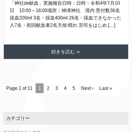
「神社de献血」実施報告日時：日時：令和4年7月10
日 10:00～16:00場所：神津神社 境内 受付数36名
採血200ml 3名・採血400ml 26名・採血できなかった
人7名・初回献血者2名天候:晴れ 宮司をはじめ […]
続きを読む ≫
Page 1 of 11
1
2
3
4
5
Next ›
Last »
カテゴリー