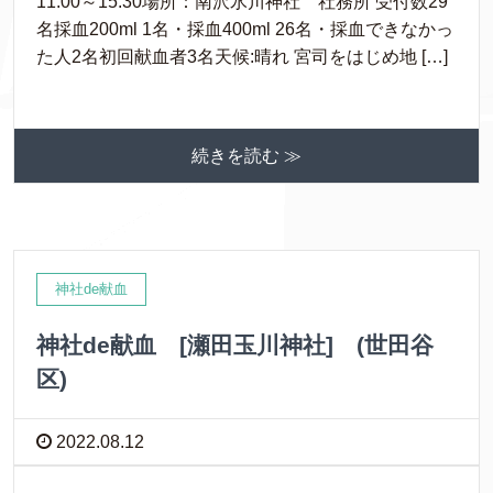
11:00～15:30場所：南沢氷川神社 社務所 受付数29
名採血200ml 1名・採血400ml 26名・採血できなかっ
た人2名初回献血者3名天候:晴れ 宮司をはじめ地 […]
続きを読む ≫
神社de献血
神社de献血 [瀬田玉川神社] (世田谷
区)
2022.08.12