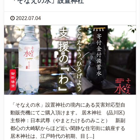
「そなえの水」設置神社
2022.07.04
「そなえの水」設置神社の境内にある災害対応型自
動販売機にてご購入頂けます。 居木神社 (品川区)
主祭神：日本武尊（やまとたけるのみこと） 新副
都心の大崎駅からほど近い閑静な住宅街に鎮座する
居木神社は、江戸時代の初期、目 […]