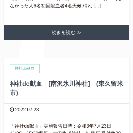
なかった人6名初回献血者4名天候:晴れ […]
続きを読む ≫
神社de献血
神社de献血 [南沢氷川神社] (東久留米
市)
2022.07.23
「神社de献血」実施報告日時：令和3年7月23日