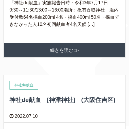
「神社de献血」実施報告日時：令和3年7月17日
9:30～11:30/13:00～16:00場所：亀有香取神社 境内
受付数64名採血200ml 4名・採血400ml 50名・採血で
きなかった人10名初回献血者4名天候 […]
続きを読む ≫
神社de献血
神社de献血 [神津神社] (大阪住吉区)
2022.07.10