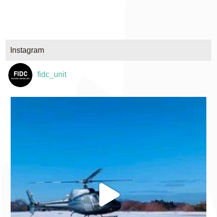
Instagram
fidc_unit