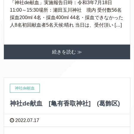
「神社de献血」実施報告日時：令和3年7月18日
11:00～15:30場所：瀬田玉川神社 境内 受付数56名
採血200ml 4名・採血400ml 44名・採血できなかった
人8名初回献血者5名天候:晴れ 当日は、受付頂い […]
続きを読む ≫
神社de献血
神社de献血 [亀有香取神社] (葛飾区)
2022.07.17