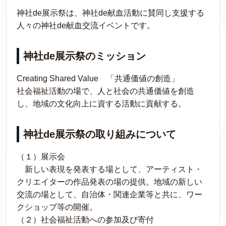
神社de展示祭は、神社de献血活動に賛同し支援する
人々の神社de献血交流イベントです。
神社
de
展示祭のミッション
Creating Shared Value 「共通価値の創造」
社会福祉活動の場で、人と社会の共通価値を創造
し、地域の文化向上に資する活動に貢献する。
神社
de
展示祭の取り組みについて
（１）展示会
新しい表現を発表する場として、アーティスト・
クリエイターの作品発表の場の提供。地域の新しい
交流の場として、自治体・関連企業等と共に、ワー
クショップ等の開催。
（２）社会福祉活動への参加及び寄付