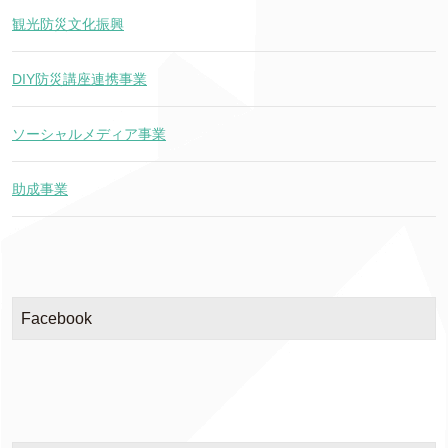
観光防災文化振興
DIY防災講座連携事業
ソーシャルメディア事業
助成事業
Facebook