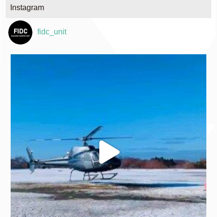
Instagram
fidc_unit