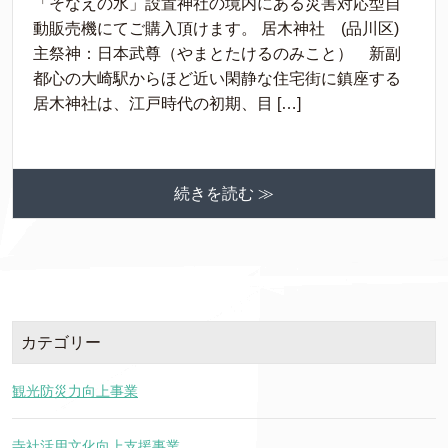
「そなえの水」設置神社の境内にある災害対応型自
動販売機にてご購入頂けます。 居木神社 (品川区)
主祭神：日本武尊（やまとたけるのみこと） 新副
都心の大崎駅からほど近い閑静な住宅街に鎮座する
居木神社は、江戸時代の初期、目 […]
続きを読む ≫
カテゴリー
観光防災力向上事業
寺社活用文化向上支援事業