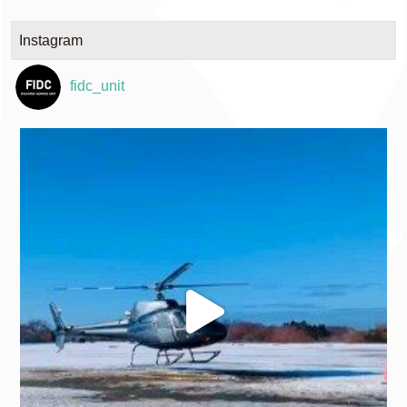
Instagram
fidc_unit