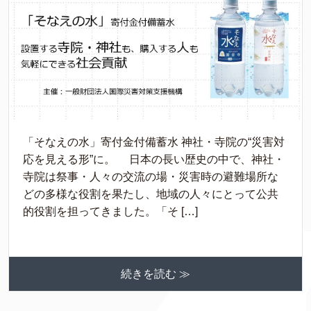
「そなえの水」寄付金付備蓄水 神社・寺院の“災害対
応を見える形”に。 日本の長い歴史の中で、神社・
寺院は祭事・人々の交流の場・災害時の避難場所な
どの多様な役割を果たし、地域の人々にとって公共
的役割を担ってきました。「そ […]
続きを読む ≫