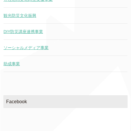
観光防災文化振興
DIY防災講座連携事業
ソーシャルメディア事業
助成事業
Facebook