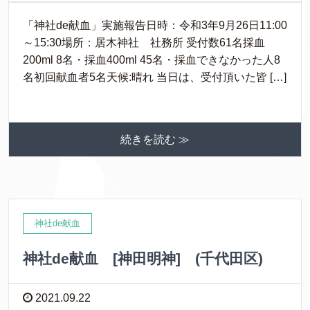
「神社de献血」実施報告日時：令和3年9月26日11:00
～15:30場所：居木神社 社務所 受付数61名採血
200ml 8名・採血400ml 45名・採血できなかった人8
名初回献血者5名天候:晴れ 当日は、受付頂いた皆 […]
続きを読む ≫
神社de献血
神社de献血 [神田明神] (千代田区)
2021.09.22