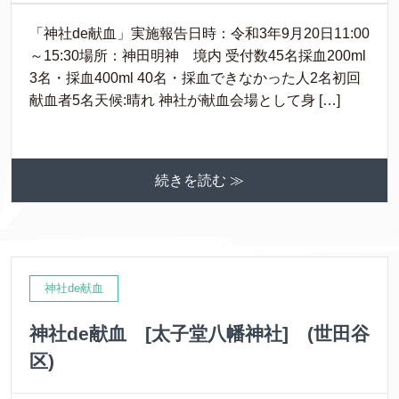
「神社de献血」実施報告日時：令和3年9月20日11:00
～15:30場所：神田明神 境内 受付数45名採血200ml
3名・採血400ml 40名・採血できなかった人2名初回
献血者5名天候:晴れ 神社が献血会場として身 […]
続きを読む ≫
神社de献血
神社de献血 [太子堂八幡神社] (世田谷
区)