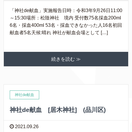
「神社de献血」実施報告日時：令和3年9月26日11:00
～15:30場所：松陰神社 境内 受付数75名採血200ml
6名・採血400ml 53名・採血できなかった人16名初回
献血者5名天候:晴れ 神社が献血会場として […]
続きを読む ≫
神社de献血
神社de献血 [居木神社] (品川区)
2021.09.26