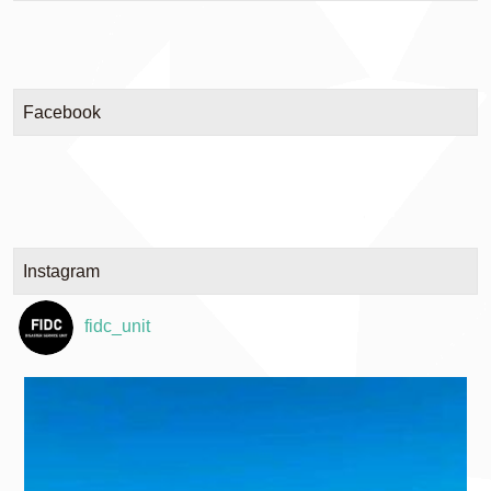
Facebook
Instagram
fidc_unit