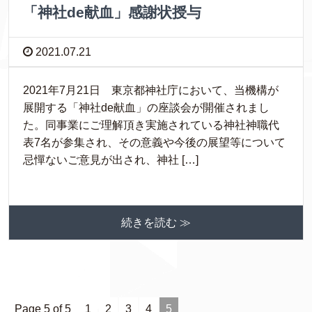
「神社de献血」感謝状授与
2021.07.21
2021年7月21日 東京都神社庁において、当機構が
展開する「神社de献血」の座談会が開催されまし
た。同事業にご理解頂き実施されている神社神職代
表7名が参集され、その意義や今後の展望等について
忌憚ないご意見が出され、神社 […]
続きを読む ≫
Page 5 of 5
1
2
3
4
5