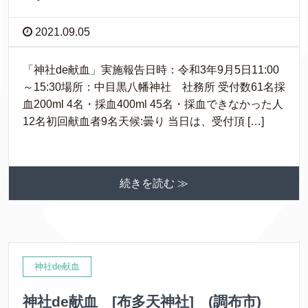
2021.09.05
「神社de献血」実施報告日時：令和3年9月5日11:00
～15:30場所：中目黒八幡神社 社務所 受付数61名採
血200ml 4名・採血400ml 45名・採血できなかった人
12名初回献血者9名天候:曇り 当日は、受付頂 […]
続きを読む ≫
神社de献血
神社de献血 [布多天神社] (調布市)