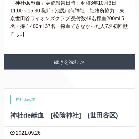
「神社de献血」実施報告日時：令和3年10月3日
11:00～15:30場所：池尻稲荷神社 社務所協力：東
京世田谷ライオンズクラブ 受付数49名採血200ml 5
名・採血400ml 37名・採血できなかった人7名初回献
血 […]
続きを読む ≫
神社de献血
神社de献血 [松陰神社] (世田谷区)
2021.09.26