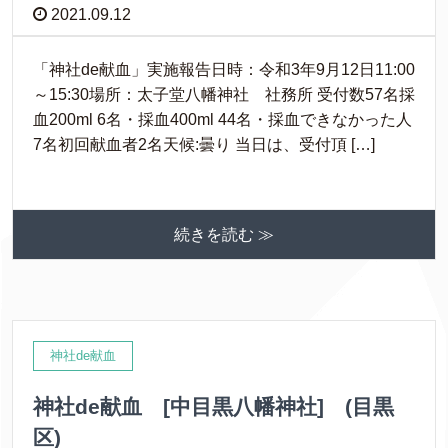
2021.09.12
「神社de献血」実施報告日時：令和3年9月12日11:00
～15:30場所：太子堂八幡神社 社務所 受付数57名採
血200ml 6名・採血400ml 44名・採血できなかった人
7名初回献血者2名天候:曇り 当日は、受付頂 […]
続きを読む ≫
神社de献血
神社de献血 [中目黒八幡神社] (目黒
区)