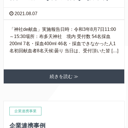
2021.08.07
「神社de献血」実施報告日時：令和3年8月7日11:00
～15:30場所：布多天神社 境内 受付数 54名採血
200ml 7名・採血400ml 46名・採血できなかった人1
名初回献血者8名天候:曇り 当日は、受付頂いた皆 […]
続きを読む ≫
企業連携事業
企業連携事例