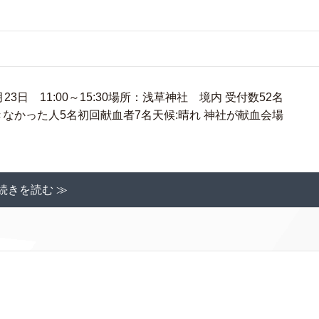
3日 11:00～15:30場所：浅草神社 境内 受付数52名
採血できなかった人5名初回献血者7名天候:晴れ 神社が献血会場
続きを読む ≫