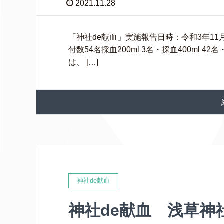
2021.11.28
「神社de献血」実施報告日時：令和3年11月2
付数54名採血200ml 3名・採血400ml 
は、 […]
神社de献血
神社de献血 浅草神社