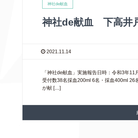
神社de献血
神社de献血 下高井
2021.11.14
「神社de献血」実施報告日時：令和3年11月1
受付数38名採血200ml 6名・採血400ml
が献 […]