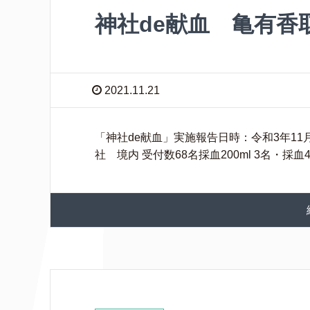
神社de献血 亀有香
2021.11.21
「神社de献血」実施報告日時：令和3年11月21日
社 境内 受付数68名採血200ml 3名・採血4