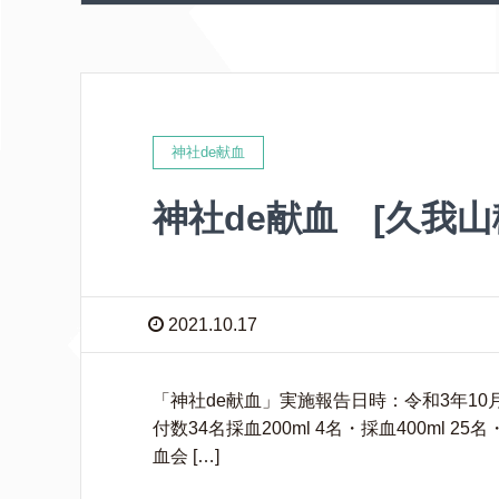
神社de献血
神社de献血 [久我山
2021.10.17
「神社de献血」実施報告日時：令和3年10月1
付数34名採血200ml 4名・採血400ml 
血会 […]