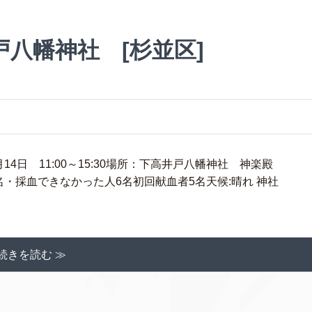
戸八幡神社 [杉並区]
4日 11:00～15:30場所：下高井戸八幡神社 神楽殿
 26名・採血できなかった人6名初回献血者5名天候:晴れ 神社
続きを読む ≫