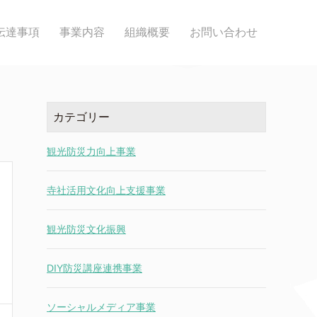
伝達事項
事業内容
組織概要
お問い合わせ
カテゴリー
観光防災力向上事業
寺社活用文化向上支援事業
観光防災文化振興
DIY防災講座連携事業
ソーシャルメディア事業