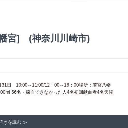
幡宮] (神奈川川崎市)
日 10:00～11:00/12：00～16：00場所：若宮八幡
血400ml 56名・採血できなかった人4名初回献血者4名天候
続きを読む ≫