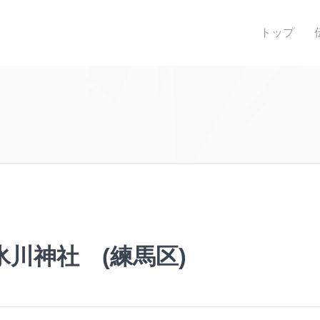
トップ
氷川神社 (練馬区)