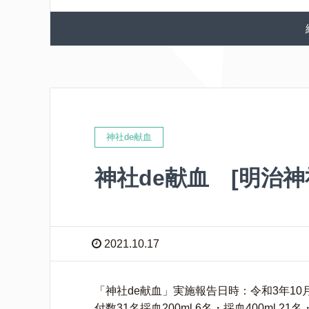
神社de献血
神社de献血 [明治神
2021.10.17
「神社de献血」実施報告日時：令和3年10月1
付数31名採血200ml 6名・採血400ml 