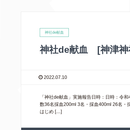
神社de献血
神社de献血 [神津神
2022.07.10
「神社de献血」実施報告日時：日時：令和4年7
数36名採血200ml 3名・採血400ml 2
はじめ […]