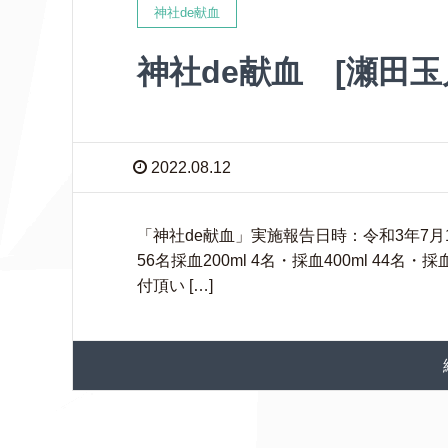
神社de献血
神社de献血 [瀬田玉
2022.08.12
「神社de献血」実施報告日時：令和3年7月18
56名採血200ml 4名・採血400ml 44
付頂い […]