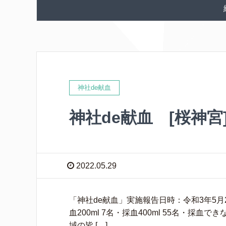
神社de献血
神社de献血 [桜神宮
2022.05.29
「神社de献血」実施報告日時：令和3年5月29
血200ml 7名・採血400ml 55名・採
域の皆 […]