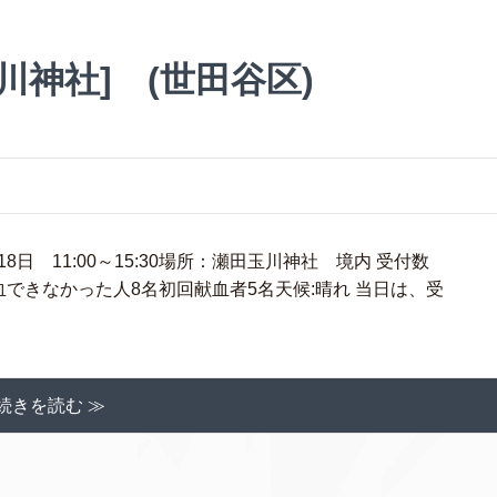
川神社] (世田谷区)
日 11:00～15:30場所：瀬田玉川神社 境内 受付数
名・採血できなかった人8名初回献血者5名天候:晴れ 当日は、受
続きを読む ≫