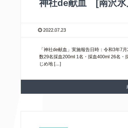
神社de献血 [南沢氷
2022.07.23
「神社de献血」実施報告日時：令和3年7月23
数29名採血200ml 1名・採血400ml 2
じめ地 […]