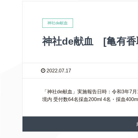
神社de献血
神社de献血 [亀有香
2022.07.17
「神社de献血」実施報告日時：令和3年7月17日
境内 受付数64名採血200ml 4名・採血40