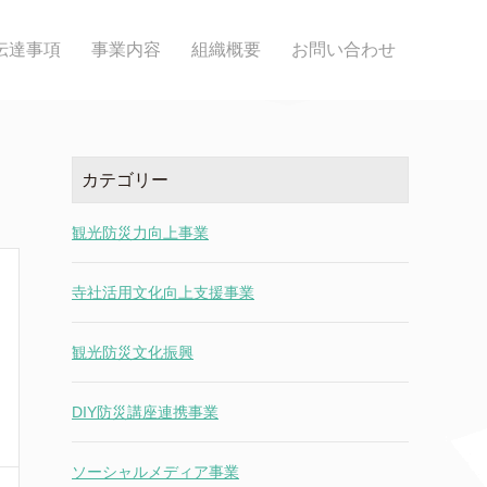
伝達事項
事業内容
組織概要
お問い合わせ
カテゴリー
観光防災力向上事業
寺社活用文化向上支援事業
観光防災文化振興
DIY防災講座連携事業
ソーシャルメディア事業