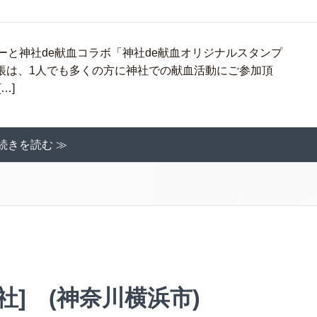
と神社de献血コラボ「神社de献血オリジナルスタンプ
帳は、1人でも多くの方に神社での献血活動にご参加頂
…]
続きを読む ≫
社] (神奈川横浜市)