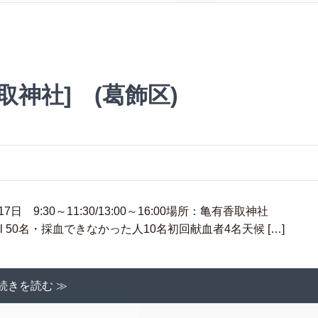
取神社] (葛飾区)
 9:30～11:30/13:00～16:00場所：亀有香取神社
0ml 50名・採血できなかった人10名初回献血者4名天候 […]
続きを読む ≫