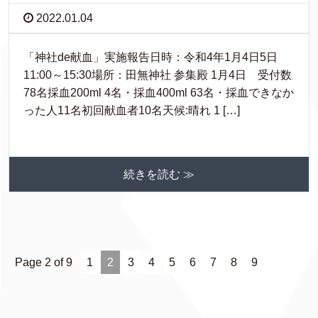
2022.01.04
「神社de献血」実施報告日時：令和4年1月4日5日
11:00～15:30場所：田無神社 参集殿 1月4日 受付数
78名採血200ml 4名・採血400ml 63名・採血できなか
った人11名初回献血者10名天候:晴れ 1 […]
続きを読む ≫
Page 2 of 9
1
2
3
4
5
6
7
8
9