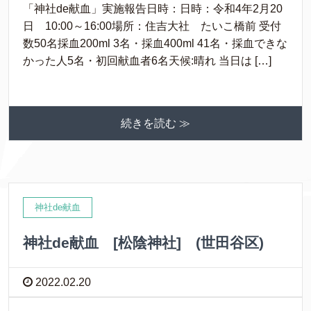
「神社de献血」実施報告日時：日時：令和4年2月20
日 10:00～16:00場所：住吉大社 たいこ橋前 受付
数50名採血200ml 3名・採血400ml 41名・採血できな
かった人5名・初回献血者6名天候:晴れ 当日は […]
続きを読む ≫
神社de献血
神社de献血 [松陰神社] (世田谷区)
2022.02.20