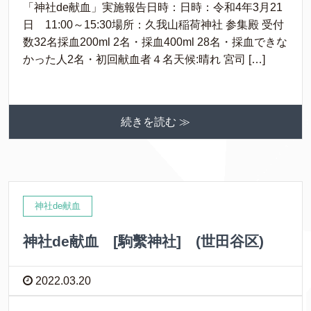
「神社de献血」実施報告日時：日時：令和4年3月21
日 11:00～15:30場所：久我山稲荷神社 参集殿 受付
数32名採血200ml 2名・採血400ml 28名・採血できな
かった人2名・初回献血者４名天候:晴れ 宮司 […]
続きを読む ≫
神社de献血
神社de献血 [駒繫神社] (世田谷区)
2022.03.20