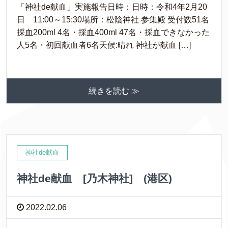
「神社de献血」実施報告日時：日時：令和4年2月20
日 11:00～15:30場所：松陰神社 参集殿 受付数51名
採血200ml 4名・採血400ml 47名・採血できなかった
人5名・初回献血者6名天候:晴れ 神社が献血 […]
続きを読む ≫
神社de献血
神社de献血 [乃木神社] (港区)
2022.02.06