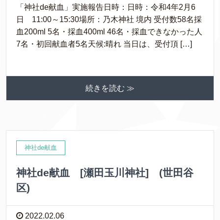
「神社de献血」実施報告日時：日時：令和4年2月6
日 11:00～15:30場所：乃木神社 境内 受付数58名採
血200ml 5名・採血400ml 46名・採血できなかった人
7名・初回献血者5名天候:晴れ 当日は、受付頂 […]
続きを読む ≫
神社de献血
神社de献血 [瀬田玉川神社] (世田谷
区)
2022.02.06