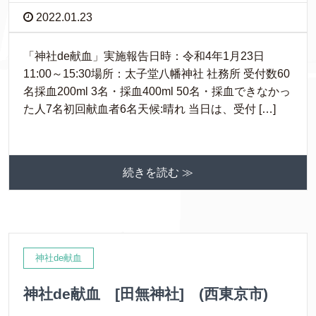
2022.01.23
「神社de献血」実施報告日時：令和4年1月23日
11:00～15:30場所：太子堂八幡神社 社務所 受付数60
名採血200ml 3名・採血400ml 50名・採血できなかっ
た人7名初回献血者6名天候:晴れ 当日は、受付 […]
続きを読む ≫
神社de献血
神社de献血 [田無神社] (西東京市)