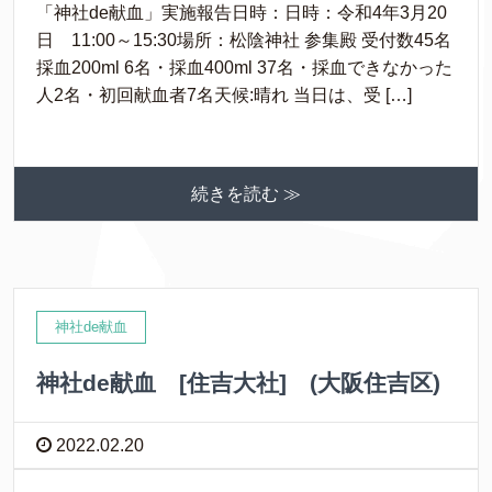
「神社de献血」実施報告日時：日時：令和4年3月20
日 11:00～15:30場所：松陰神社 参集殿 受付数45名
採血200ml 6名・採血400ml 37名・採血できなかった
人2名・初回献血者7名天候:晴れ 当日は、受 […]
続きを読む ≫
神社de献血
神社de献血 [住吉大社] (大阪住吉区)
2022.02.20