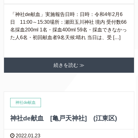
「神社de献血」実施報告日時：日時：令和4年2月6
日 11:00～15:30場所：瀬田玉川神社 境内 受付数66
名採血200ml 1名・採血400ml 59名・採血できなかっ
た人6名・初回献血者9名天候:晴れ 当日は、受 […]
続きを読む ≫
神社de献血
神社de献血 [亀戸天神社] (江東区)
2022.01.23